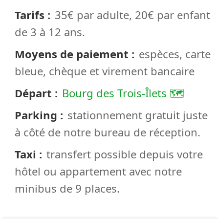
Tarifs
35€ par adulte, 20€ par enfant
de 3 à 12 ans.
Moyens de paiement
espèces, carte
bleue, chèque et virement bancaire
Départ
Bourg des Trois-Îlets 🗺
Parking
stationnement gratuit juste
à côté de notre bureau de réception.
Taxi
transfert possible depuis votre
hôtel ou appartement avec notre
minibus de 9 places.