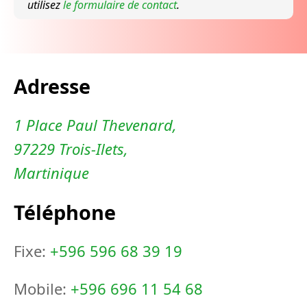
utilisez
le formulaire de contact
.
Adresse
1 Place Paul Thevenard,
97229 Trois-Ilets,
Martinique
Téléphone
Fixe:
+596 596 68 39 19
Mobile:
+596 696 11 54 68